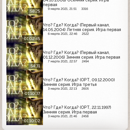
первая
9 марта 2021, 21:51
3316
58:25
Что? Где? Когда? (Первый канал,
14.05.2004) Летняя серия. Игра первая
6 марта 2021, 22:46
2522
01:02:45
Что? Где? Когда? (Первый канал,
01.12.2006) Зимняя серия. Игра первая
7 марта 2021, 22:57
2494
54:31
Что? Где? Когда? (ОРТ, 09.12.2000)
Зимняя серия. Игра третья
3 марта 2021, 22:13
2605
01:10:37
Что? Где? Когда? (ОРТ, 22.11.1997)
Зимняя серия. Игра первая
3 марта 2021, 21:46
2458
01:10:02