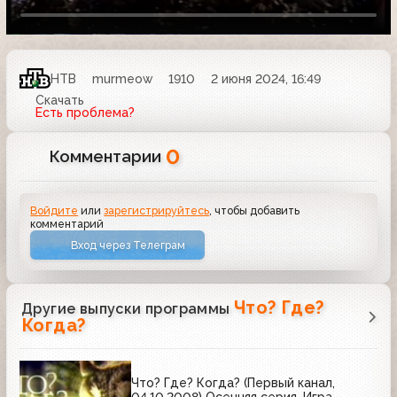
НТВ
murmeow
1910
2 июня 2024, 16:49
Скачать
Есть проблема?
0
Комментарии
Войдите
или
зарегистрируйтесь
, чтобы добавить
комментарий
Вход через Телеграм
Что? Где?
Другие выпуски программы
Когда?
Что? Где? Когда? (Первый канал,
04.10.2008) Осенняя серия. Игра