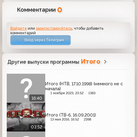
0
Комментарии
Войдите
или
зарегистрируйтесь
, чтобы добавить
комментарий
Вход через Телеграм
Итого
Другие выпуски программы
Итого (НТВ, 17.10.1998) (немного не с
начала)
1 ноября 2023, 23:52
1383
16:40
Итого (ТВ-6, 16.09.2001)
13 мая 2016, 16:52
2398
03:52