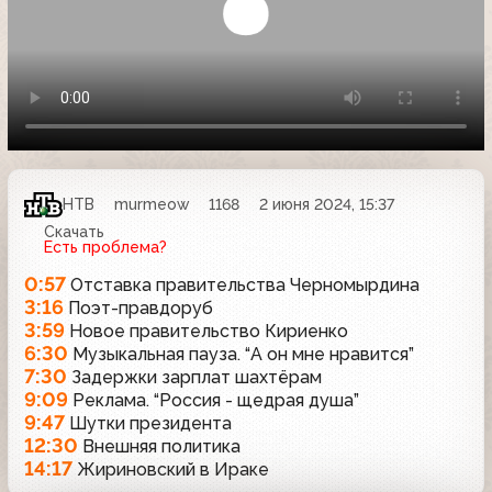
НТВ
murmeow
1168
2 июня 2024, 15:37
Скачать
Есть проблема?
0:57
Отставка правительства Черномырдина
3:16
Поэт-правдоруб
3:59
Новое правительство Кириенко
6:30
Музыкальная пауза. “А он мне нравится”
7:30
Задержки зарплат шахтёрам
9:09
Реклама. “Россия - щедрая душа”
9:47
Шутки президента
12:30
Внешняя политика
14:17
Жириновский в Ираке