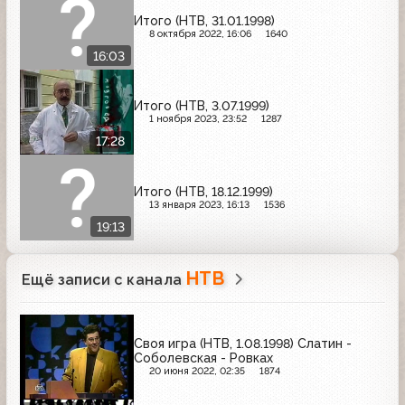
Итого (НТВ, 31.01.1998)
8 октября 2022, 16:06
1640
16:03
Итого (НТВ, 3.07.1999)
1 ноября 2023, 23:52
1287
17:28
Итого (НТВ, 18.12.1999)
13 января 2023, 16:13
1536
19:13
НТВ
Ещё записи с канала
Своя игра (НТВ, 1.08.1998) Слатин -
Соболевская - Ровках
20 июня 2022, 02:35
1874