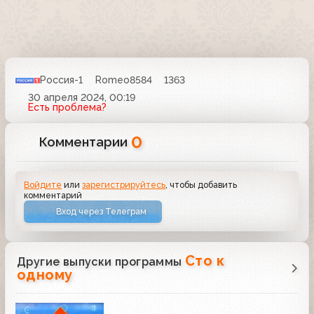
Россия-1
Romeo8584
1363
30 апреля 2024, 00:19
Есть проблема?
0
Комментарии
Войдите
или
зарегистрируйтесь
, чтобы добавить
комментарий
Вход через Телеграм
Сто к
Другие выпуски программы
одному