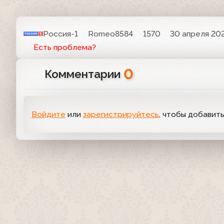
Россия-1
Romeo8584
1570
30 апреля 202
Есть проблема?
0
Комментарии
Войдите
или
зарегистрируйтесь
, чтобы добавит