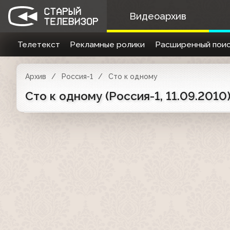
Видеоархив
Телетекст
Рекламные ролики
Расширенный поис
Архив
Россия-1
Сто к одному
Сто к одному (Россия-1, 11.09.20