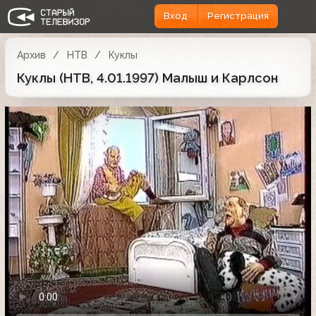
Вход
Регистрация
Архив
НТВ
Куклы
Куклы (НТВ, 4.01.1997) Малыш и Карлсон