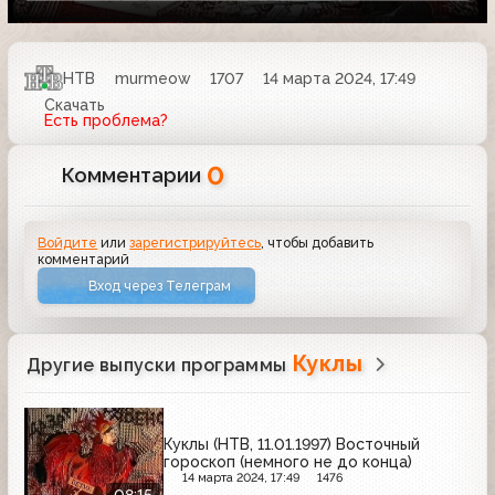
НТВ
murmeow
1707
14 марта 2024, 17:49
Скачать
Есть проблема?
0
Комментарии
Войдите
или
зарегистрируйтесь
, чтобы добавить
комментарий
Вход через Телеграм
Куклы
Другие выпуски программы
Куклы (НТВ, 11.01.1997) Восточный
гороскоп (немного не до конца)
14 марта 2024, 17:49
1476