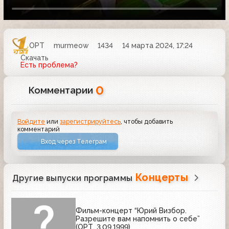
ОРТ
murmeow
1434
14 марта 2024, 17:24
Скачать
Есть проблема?
0
Комментарии
Войдите
или
зарегистрируйтесь
, чтобы добавить
комментарий
Вход через Телеграм
Концерты
Другие выпуски программы
Фильм-концерт “Юрий Визбор.
Разрешите вам напомнить о себе”
(ОРТ, 3.09.1999)