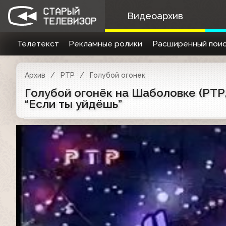
Видеоархив
Телетекст
Рекламные ролики
Расширенный поис
Архив
РТР
Голубой огонек
Голубой огонёк на Шаболовке (РТР, 
“Если ты уйдёшь”