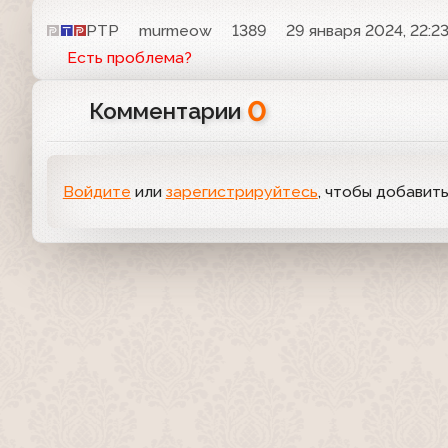
РТР
murmeow
1389
29 января 2024, 22:2
Есть проблема?
0
Комментарии
Войдите
или
зарегистрируйтесь
, чтобы добавит