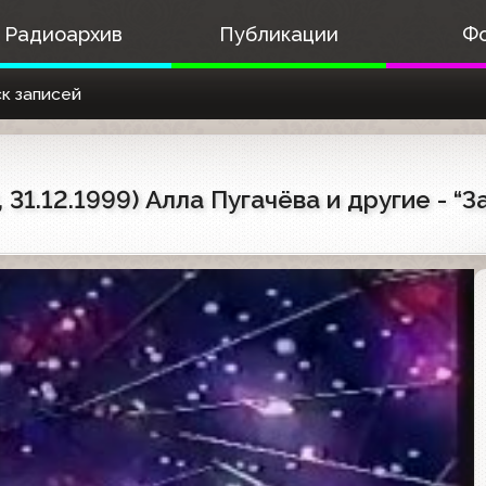
Радиоархив
Публикации
Ф
к записей
31.12.1999) Алла Пугачёва и другие - “З