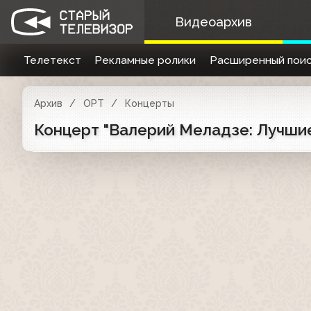
Видеоархив
Телетекст
Рекламные ролики
Расширенный поис
Архив
ОРТ
Концерты
Концерт "Валерий Меладзе: Лучшие 