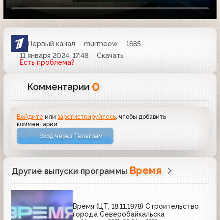
Первый канал
murmeow
1685
11 января 2024, 17:48
Скачать
Есть проблема?
0
Комментарии
Войдите
или
зарегистрируйтесь
, чтобы добавить
комментарий
Вход через Телеграм
Время
Другие выпуски программы
Время (ЦТ, 18.11.1978) Строительство
города Северобайкальска