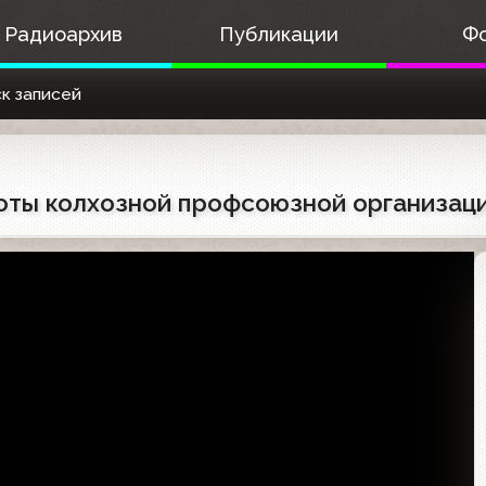
Радиоархив
Публикации
Ф
к записей
аботы колхозной профсоюзной организац