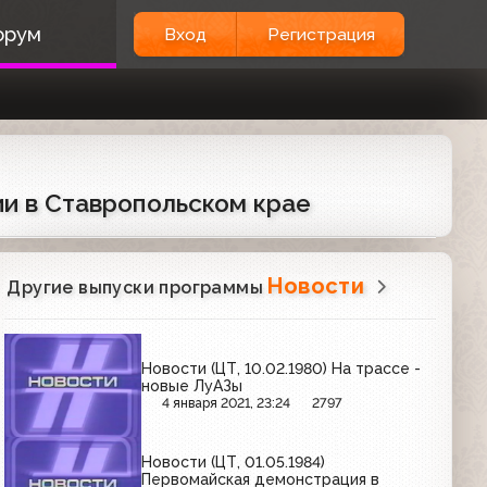
орум
Вход
Регистрация
ии в Ставропольском крае
Новости
Другие выпуски программы
Новости (ЦТ, 10.02.1980) На трассе -
новые ЛуАЗы
4 января 2021, 23:24
2797
Новости (ЦТ, 01.05.1984)
Первомайская демонстрация в