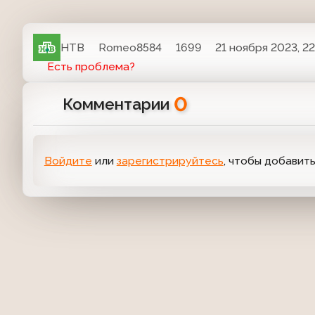
НТВ
Romeo8584
1699
21 ноября 2023, 22
Есть проблема?
0
Комментарии
Войдите
или
зарегистрируйтесь
, чтобы добавит