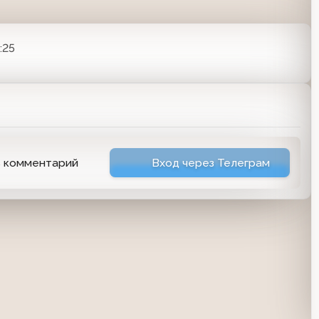
:25
ь комментарий
Вход через Телеграм