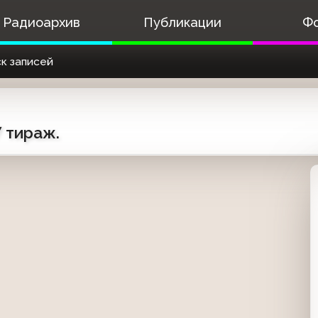
Радиоархив
Публикации
Ф
к записей
7 тираж.