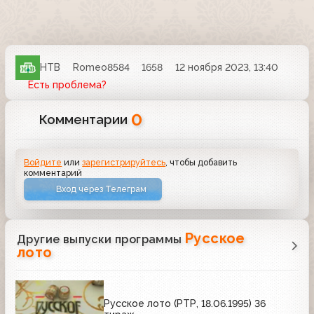
НТВ
Romeo8584
1658
12 ноября 2023, 13:40
Есть проблема?
0
Комментарии
Войдите
или
зарегистрируйтесь
, чтобы добавить
комментарий
Вход через Телеграм
Русское
Другие выпуски программы
лото
Русское лото (РТР, 18.06.1995) 36