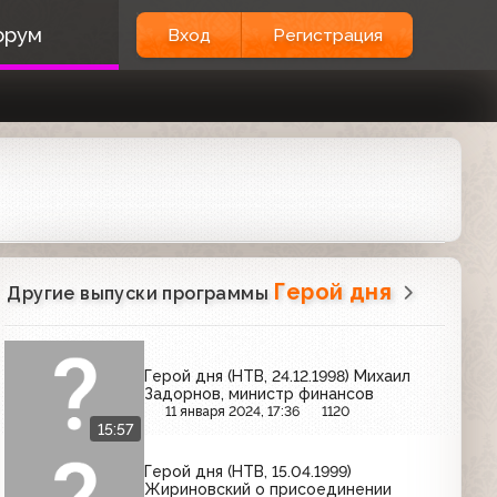
орум
Вход
Регистрация
Герой дня
Другие выпуски программы
Герой дня (НТВ, 24.12.1998) Михаил
Задорнов, министр финансов
11 января 2024, 17:36
1120
15:57
Герой дня (НТВ, 15.04.1999)
Жириновский о присоединении