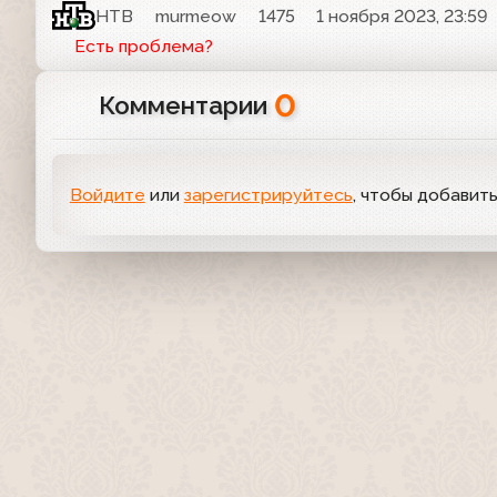
НТВ
murmeow
1475
1 ноября 2023, 23:59
Есть проблема?
0
Комментарии
Войдите
или
зарегистрируйтесь
, чтобы добавит