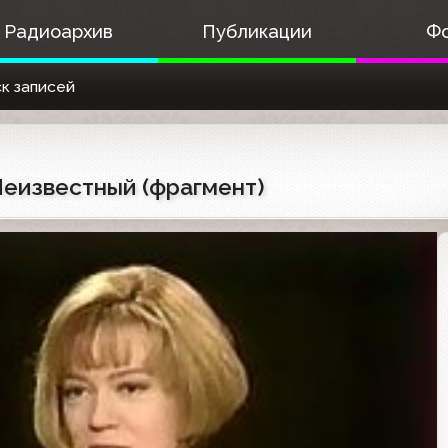
Радиоархив
Публикации
Ф
к записей
 Неизвестный (фрагмент)