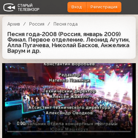
Вход
Регистрация
Архив
Россия
Песня года
Песня года-2008 (Россия, январь 2009)
Финал. Первое отделение. Леонид Агутин,
Алла Пугачева, Николай Басков, Анжелика
Варум и др.