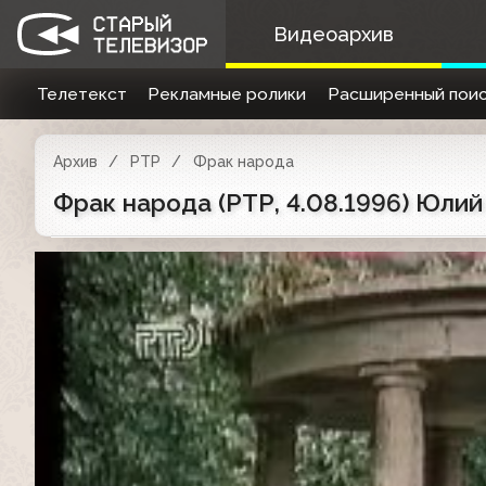
Видеоархив
Телетекст
Рекламные ролики
Расширенный поис
Архив
РТР
Фрак народа
Фрак народа (РТР, 4.08.1996) Юлий 