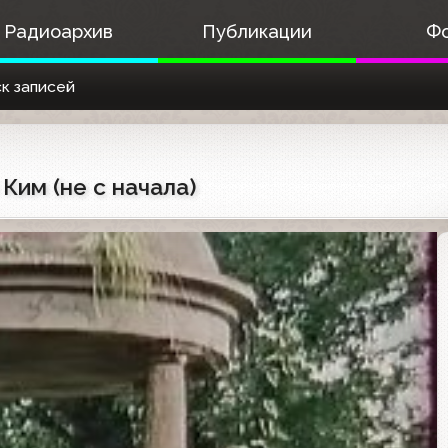
Радиоархив
Публикации
Ф
к записей
Ким (не с начала)