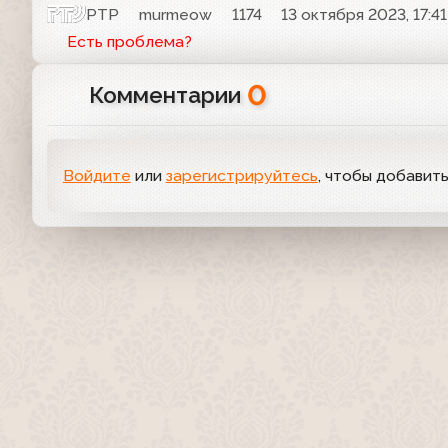
РТР
murmeow
1174
13 октября 2023, 17:41
Есть проблема?
0
Комментарии
Войдите
или
зарегистрируйтесь
, чтобы добавит