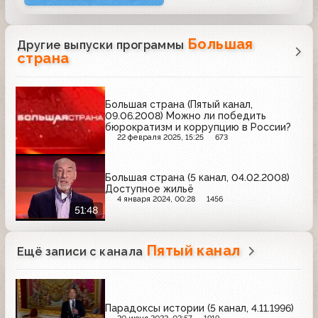
Большая
Другие выпуски программы
страна
Большая страна (Пятый канал,
09.06.2008) Можно ли победить
бюрократизм и коррупцию в России?
22 февраля 2025, 15:25
673
Большая страна (5 канал, 04.02.2008)
Доступное жильё
4 января 2024, 00:28
1456
51:48
Пятый канал
Ещё записи с канала
Парадоксы истории (5 канал, 4.11.1996)