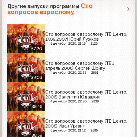
Сто
Другие выпуски программы
вопросов взрослому
Сто вопросов к взрослому (ТВ Центр,
17.09.2007) Юрий Лужков
5 декабря 2020, 21:15
2126
57:20
Сто вопросов к взрослому (ТВЦ,
апрель 2006) Сергей Шойгу
4 декабря 2020, 22:28
2861
39:03
Сто вопросов к взрослому (ТВ Центр,
2006) Валентин Юдашкин
4 декабря 2020, 22:30
2839
38:46
Сто вопросов к взрослому (ТВ Центр,
2008) Иван Ургант
5 декабря 2020, 21:12
2585
38:59