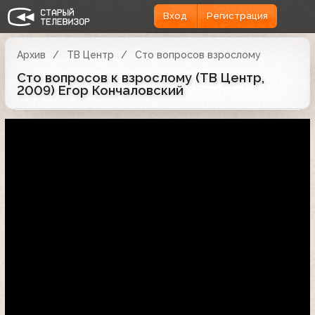
Вход
Регистрация
Архив
ТВ Центр
Сто вопросов взрослому
Сто вопросов к взрослому (ТВ Центр,
2009) Егор Кончаловский