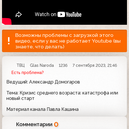
Возможны проблемы с загрузкой этого
видео, если у вас не работает Youtube (вы
знаете, что делать)
ТВЦ
Glas Naroda
1236
7 сентября 2023, 21:46
Есть проблема?
Ведущий: Александр Домогаров
Тема: Кризис среднего возраста: катастрофа или
новый старт
Материал канала Павла Кашина
0
Комментарии