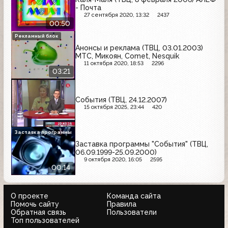
- Почта
27 сентября 2020, 13:32
2437
00:50
Рекламный блок
Анонсы и реклама (ТВЦ, 03.01.2003)
МТС, Микоян, Comet, Nesquik
11 октября 2020, 18:53
2296
03:21
События (ТВЦ, 24.12.2007)
15 октября 2025, 23:44
420
Заставка программы
Заставка программы "События" (ТВЦ,
06.09.1999-25.09.2000)
9 октября 2020, 16:05
2595
00:14
О проекте
Команда сайта
Помочь сайту
Правила
Обратная связь
Пользователи
Топ пользователей