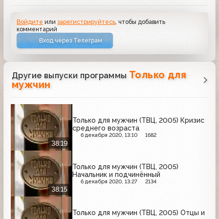
Войдите
или
зарегистрируйтесь
, чтобы добавить
комментарий
Вход через Телеграм
Только для
Другие выпуски программы
мужчин
Только для мужчин (ТВЦ, 2005) Кризис
среднего возраста
6 декабря 2020, 13:10
1682
38:19
Только для мужчин (ТВЦ, 2005)
Начальник и подчинённый
6 декабря 2020, 13:27
2134
38:15
Только для мужчин (ТВЦ, 2005) Отцы и