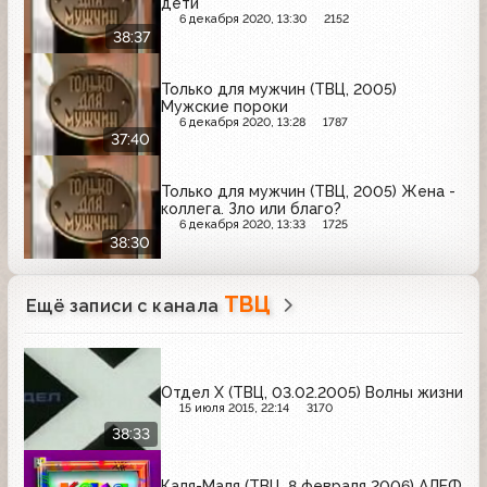
дети
6 декабря 2020, 13:30
2152
38:37
Только для мужчин (ТВЦ, 2005)
Мужские пороки
6 декабря 2020, 13:28
1787
37:40
Только для мужчин (ТВЦ, 2005) Жена -
коллега. Зло или благо?
6 декабря 2020, 13:33
1725
38:30
ТВЦ
Ещё записи с канала
Отдел X (ТВЦ, 03.02.2005) Волны жизни
15 июля 2015, 22:14
3170
38:33
Каля-Маля (ТВЦ, 8 февраля 2006) АЛЕФ