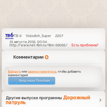
ТВ-6
Volodich_Super
2207
19 августа 2016, 00:04
http://www.net-film.ru/film-59065/
Есть проблема?
0
Комментарии
Войдите
или
зарегистрируйтесь
, чтобы добавить
комментарий
Вход через Телеграм
Дорожный
Другие выпуски программы
патруль