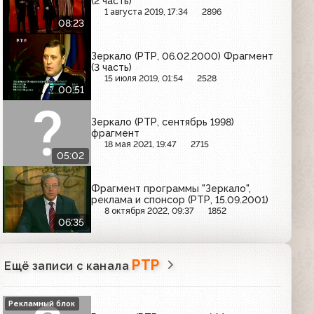
(2 часть)
1 августа 2019, 17:34
2896
08:23
Зеркало (РТР, 06.02.2000) Фрагмент
(3 часть)
15 июля 2019, 01:54
2528
00:51
Зеркало (РТР, сентябрь 1998)
фрагмент
18 мая 2021, 19:47
2715
05:02
Фрагмент программы "Зеркало",
реклама и спонсор (РТР, 15.09.2001)
8 октября 2022, 09:37
1852
06:35
РТР
Ещё записи с канала
Рекламный блок