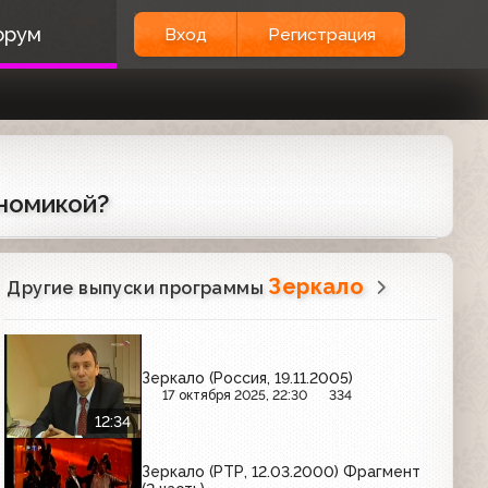
орум
Вход
Регистрация
ономикой?
Зеркало
Другие выпуски программы
Зеркало (Россия, 19.11.2005)
17 октября 2025, 22:30
334
12:34
Зеркало (РТР, 12.03.2000) Фрагмент