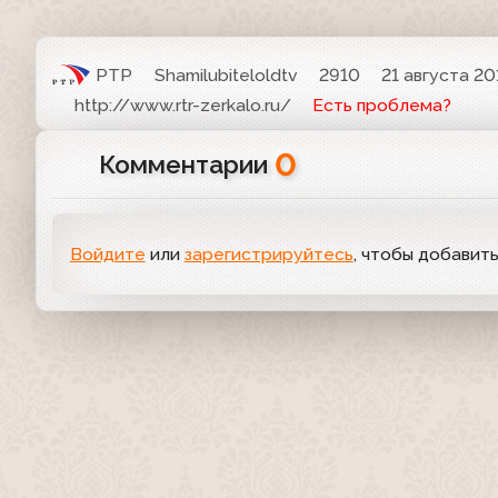
РТР
Shamilubiteloldtv
2910
21 августа 20
http://www.rtr-zerkalo.ru/
Есть проблема?
0
Комментарии
Войдите
или
зарегистрируйтесь
, чтобы добавит