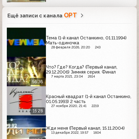
ОРТ
Ещё записи с канала
Тема (1-й канал Останкино, 01.11.1994)
Мать-одиночка
28 февраля 2026, 20:20
243
Что? Где? Когда? (Первый канал,
29.12.2006) Зимняя серия. Финал
7 марта 2021, 23:04
2614
56:36
Красный квадрат (1-й канал Останкино,
01.05.1993) 2 часть
27 ноября 2020, 21:41
2219
15:28
Жди меня (Первый канал, 15.11.2004)
13 декабря 2022, 19:57
1604