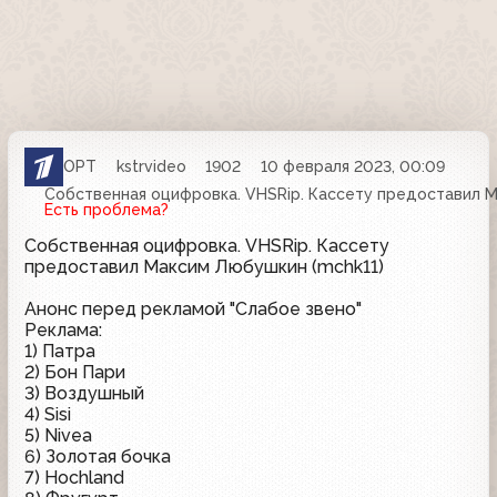
ОРТ
kstrvideo
1902
10 февраля 2023, 00:09
Собственная оцифровка. VHSRip. Кассету предоставил М
Есть проблема?
Собственная оцифровка. VHSRip. Кассету
предоставил Максим Любушкин (mchk11)
Анонс перед рекламой "Слабое звено"
Реклама:
1) Патра
2) Бон Пари
3) Воздушный
4) Sisi
5) Nivea
6) Золотая бочка
7) Hochland