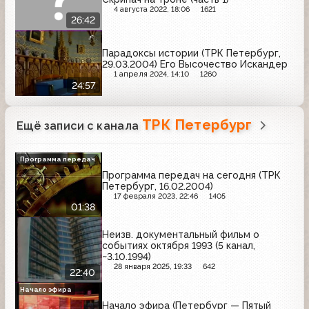
4 августа 2022, 18:06
1621
26:42
Парадоксы истории (ТРК Петербург,
29.03.2004) Его Высочество Искандер
1 апреля 2024, 14:10
1260
24:57
ТРК Петербург
Ещё записи с канала
Программа передач
Программа передач на сегодня (ТРК
Петербург, 16.02.2004)
17 февраля 2023, 22:46
1405
01:38
Неизв. документальный фильм о
событиях октября 1993 (5 канал,
~3.10.1994)
28 января 2025, 19:33
642
22:40
Начало эфира
Начало эфира (Петербург — Пятый