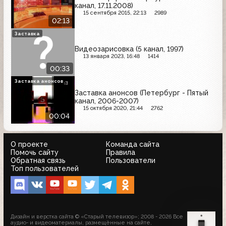
канал, 17.11.2008)
15 сентября 2015, 22:13
2989
02:13
Заставка
Видеозарисовка (5 канал, 1997)
13 января 2023, 16:48
1414
00:33
Заставка анонсов
Заставка анонсов (Петербург - Пятый
канал, 2006-2007)
15 октября 2020, 21:44
2762
00:04
О проекте
Команда сайта
Помочь сайту
Правила
Обратная связь
Пользователи
Топ пользователей
Дизайн и верстка сайта © «Старый телевизор»; 2008 - 2026 Все
аудио- и видеоматериалы, размещённые на сайте,