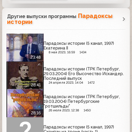
Парадоксы
Другие выпуски программы
истории
Парадоксы истории (5 канал, 1997)
Екатерина II
8 мая 2023, 16:59
1434
23:48
Парадоксы истории (ТРК Петербург,
29.03.2004) Его Высочество Искандер.
Последний выпуск
24 апреля 2023, 14:04
1472
28:41
Парадоксы истории (ТРК Петербург,
19.03.2004) Петербургские
"ротшильды"
26 июля 2023, 12:38
1450
28:16
Парадоксы истории (5 канал, 1997)
Скрипач на троне (часть 1)