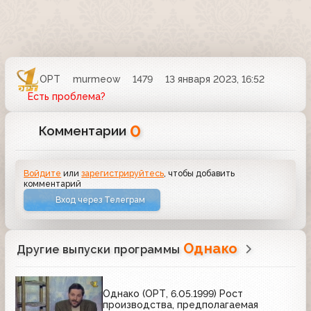
ОРТ
murmeow
1479
13 января 2023, 16:52
Есть проблема?
0
Комментарии
Войдите
или
зарегистрируйтесь
, чтобы добавить
комментарий
Вход через Телеграм
Однако
Другие выпуски программы
Однако (ОРТ, 6.05.1999) Рост
производства, предполагаемая