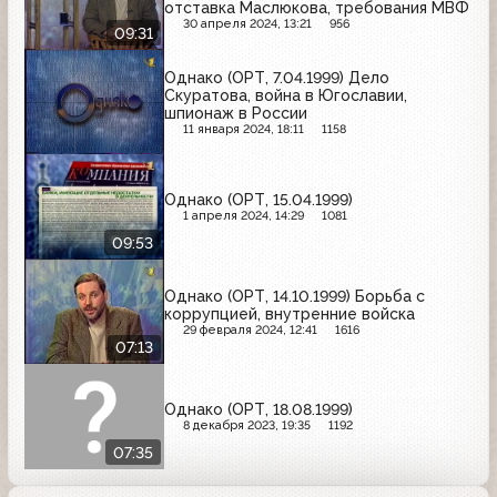
отставка Маслюкова, требования МВФ
30 апреля 2024, 13:21
956
09:31
Однако (ОРТ, 7.04.1999) Дело
Скуратова, война в Югославии,
шпионаж в России
11 января 2024, 18:11
1158
Однако (ОРТ, 15.04.1999)
1 апреля 2024, 14:29
1081
09:53
Однако (ОРТ, 14.10.1999) Борьба с
коррупцией, внутренние войска
29 февраля 2024, 12:41
1616
07:13
Однако (ОРТ, 18.08.1999)
8 декабря 2023, 19:35
1192
07:35