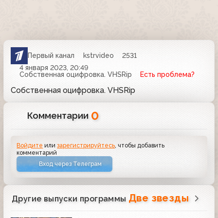
Первый канал
kstrvideo
2531
4 января 2023, 20:49
Собственная оцифровка. VHSRip
Есть проблема?
Собственная оцифровка. VHSRip
0
Комментарии
Войдите
или
зарегистрируйтесь
, чтобы добавить
комментарий
Вход через Телеграм
Две звезды
Другие выпуски программы