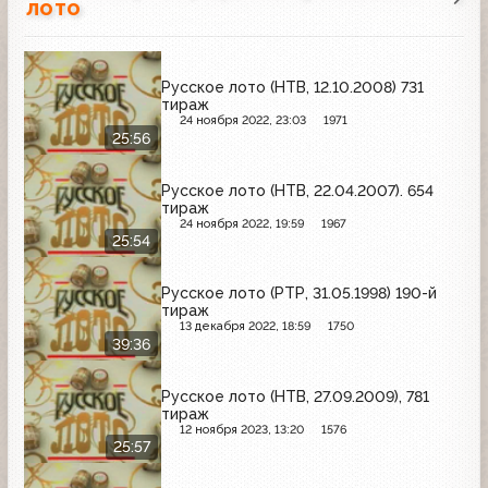
лото
Русское лото (НТВ, 12.10.2008) 731
тираж
24 ноября 2022, 23:03
1971
25:56
Русское лото (НТВ, 22.04.2007). 654
тираж
24 ноября 2022, 19:59
1967
25:54
Русское лото (РТР, 31.05.1998) 190-й
тираж
13 декабря 2022, 18:59
1750
39:36
Русское лото (НТВ, 27.09.2009), 781
тираж
12 ноября 2023, 13:20
1576
25:57