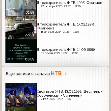
Я телохранитель (НТВ, 1996) Фрагмент
27 октября 2020, 23:27
2229
01:59
Я телохранитель (НТВ, 17.02.1997)
Фрагмент
15 апреля 2024, 21:28
1319
02:47
Я телохранитель (НТВ, 14.09.1998)
6 апреля 2021, 19:05
2893
06:59
НТВ
Ещё записи с канала
Своя игра (НТВ, 13.09.1998) Десятник -
Соболевская - Сумленный
7 мая 2025, 17:37
587
23:35