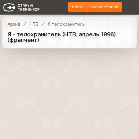
Вход
Регистрация
Архив
НТВ
Я телохранитель
Я - телохранитель (НТВ, апрель 1998)
(фрагмент)