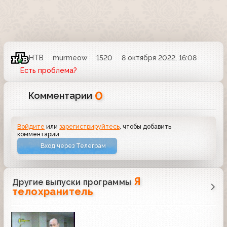
НТВ
murmeow
1520
8 октября 2022, 16:08
Есть проблема?
0
Комментарии
Войдите
или
зарегистрируйтесь
, чтобы добавить
комментарий
Вход через Телеграм
Я
Другие выпуски программы
телохранитель