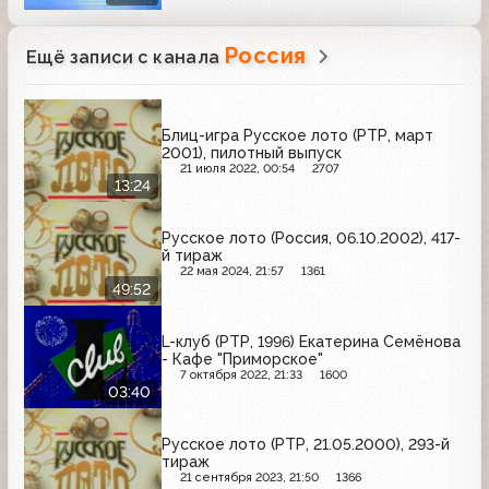
Россия
Ещё записи с канала
Блиц-игра Русское лото (РТР, март
2001), пилотный выпуск
21 июля 2022, 00:54
2707
13:24
Русское лото (Россия, 06.10.2002), 417-
й тираж
22 мая 2024, 21:57
1361
49:52
L-клуб (РТР, 1996) Екатерина Семёнова
- Кафе "Приморское"
7 октября 2022, 21:33
1600
03:40
Русское лото (РТР, 21.05.2000), 293-й
тираж
21 сентября 2023, 21:50
1366