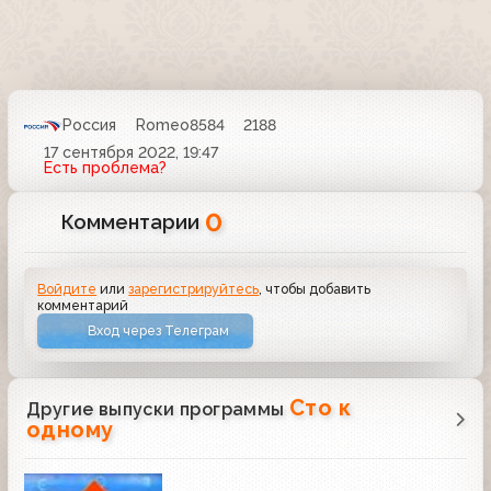
Россия
Romeo8584
2188
17 сентября 2022, 19:47
Есть проблема?
0
Комментарии
Войдите
или
зарегистрируйтесь
, чтобы добавить
комментарий
Вход через Телеграм
Сто к
Другие выпуски программы
одному