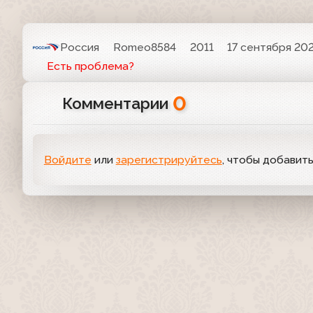
Россия
Romeo8584
2011
17 сентября 202
Есть проблема?
0
Комментарии
Войдите
или
зарегистрируйтесь
, чтобы добавит