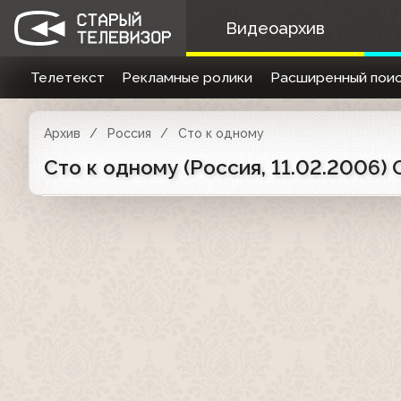
Видеоархив
Телетекст
Рекламные ролики
Расширенный поис
Архив
Россия
Сто к одному
Cто к одному (Россия, 11.02.2006)