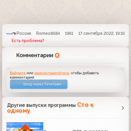
Россия
Romeo8584
1961
17 сентября 2022, 19:16
Есть проблема?
0
Комментарии
Войдите
или
зарегистрируйтесь
, чтобы добавить
комментарий
Вход через Телеграм
Сто к
Другие выпуски программы
одному