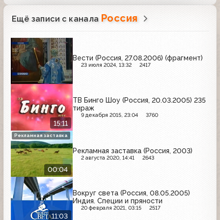
Россия
Ещё записи с канала
Вести (Россия, 27.08.2006) (фрагмент)
23 июля 2024, 13:32
2417
ТВ Бинго Шоу (Россия, 20.03.2005) 235
тираж
9 декабря 2015, 23:04
3760
15:11
Рекламная заставка
Рекламная заставка (Россия, 2003)
2 августа 2020, 14:41
2643
00:04
Вокруг света (Россия, 08.05.2005)
Индия. Специи и пряности
20 февраля 2021, 03:15
2517
11:03