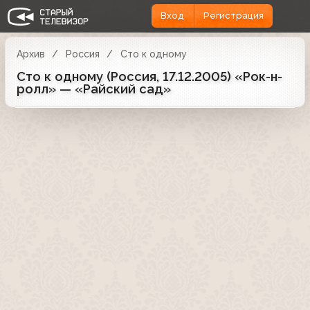
Вход
Регистрация
Архив
Россия
Сто к одному
Сто к одному (Россия, 17.12.2005) «Рок-н-
ролл» — «Райский сад»