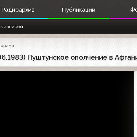
Радиоархив
Публикации
Ф
к записей
норама
6.1983) Пуштунское ополчение в Афган