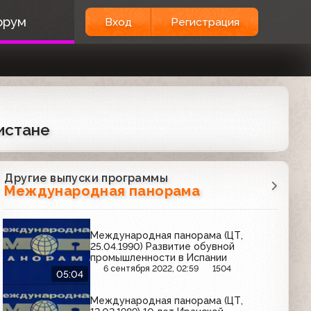
орум
Вход
Регистрация
истане
Другие выпуски программы
Международная панорама
Международная панорама (ЦТ,
25.04.1990) Развитие обувной
промышленности в Испании
6 сентября 2022, 02:59
1504
05:04
Международная панорама (ЦТ,