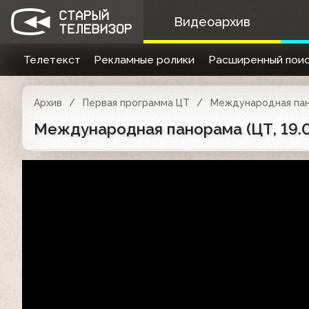
Видеоархив
Телетекст
Рекламные ролики
Расширенный поис
Архив
Первая программа ЦТ
Международная па
Международная панорама (ЦТ, 19.0