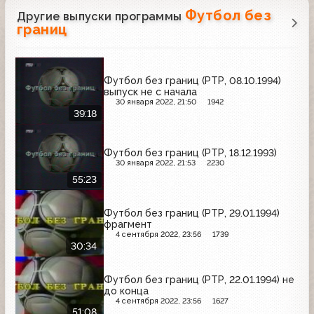
Футбол без
Другие выпуски программы
границ
Футбол без границ (РТР, 08.10.1994)
выпуск не с начала
30 января 2022, 21:50
1942
39:18
Футбол без границ (РТР, 18.12.1993)
30 января 2022, 21:53
2230
55:23
Футбол без границ (РТР, 29.01.1994)
фрагмент
4 сентября 2022, 23:56
1739
30:34
Футбол без границ (РТР, 22.01.1994) не
до конца
4 сентября 2022, 23:56
1627
51:08