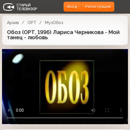
Вход
Регистрация
Архив
ОРТ
МузОбоз
Обоз (ОРТ, 1996) Лариса Черникова - Мой
танец - любовь