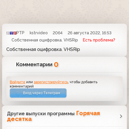
РТР
kstrvideo
2064
26 августа 2022, 16:53
Собственная оцифровка. VHSRip
Есть проблема?
Собственная оцифровка. VHSRip
0
Комментарии
Войдите
или
зарегистрируйтесь
, чтобы добавить
комментарий
Вход через Телеграм
Горячая
Другие выпуски программы
десятка