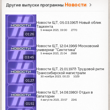
Новости
Другие выпуски программы
Новости (ЦТ, 05.03.1967) Новый облик
Ташкента
5 января 2021, 19:00
2770
01:26
Новости (ЦТ, 12.04.1966) Московский
универмаг "Синтетика"
5 января 2021, 21:04
2668
03:45
Новости (ЦТ, 21.01.1977) Трудовой ритм
Транссибирской магистрали
30 ноября 2023, 00:23
1029
01:27
Новости (ЦТ, 14.08.1980) Отдых в
Евпатории
4 августа 2021, 23:57
2241
01:51