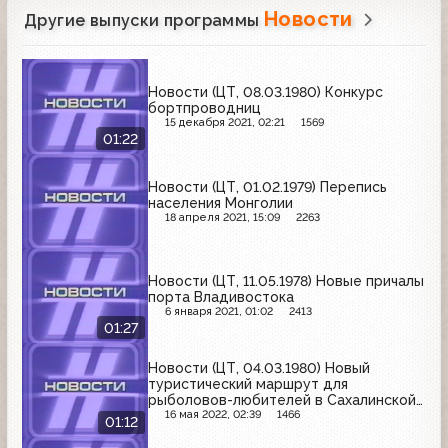
Новости
Другие выпуски программы
Новости (ЦТ, 08.03.1980) Конкурс
бортпроводниц
15 декабря 2021, 02:21
1569
01:22
Новости (ЦТ, 01.02.1979) Перепись
населения Монголии
18 апреля 2021, 15:09
2263
Новости (ЦТ, 11.05.1978) Новые причалы
порта Владивостока
6 января 2021, 01:02
2413
01:27
Новости (ЦТ, 04.03.1980) Новый
туристический маршрут для
рыболовов-любителей в Сахалинской
области
16 мая 2022, 02:39
1466
01:12