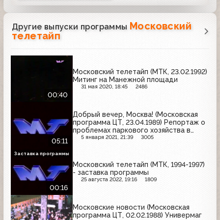
Московский
Другие выпуски программы
телетайп
Московский телетайп (МТК, 23.02.1992)
Митинг на Манежной площади
31 мая 2020, 18:45
2486
00:40
Добрый вечер, Москва! (Московская
программа ЦТ, 23.04.1989) Репортаж о
проблемах паркового хозяйства в
Москве
5 января 2021, 21:39
3005
05:11
Заставка программы
Московский телетайп (МТК, 1994-1997)
- заставка программы
25 августа 2022, 19:16
1809
00:16
Московские новости (Московская
программа ЦТ, 02.02.1988) Универмаг