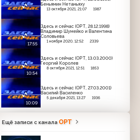
Беньямин Нетаньяху
13 октября 2021, 21:07
1987
Здесь и сейчас (ОРТ, 28.12.1998)
Владимир Шумейко и Валентина
Соловьева
1 ноября 2020, 12:52
2339
17:55
Здесь и сейчас (ОРТ, 13.03.2000)
Георгий Королев
8 октября 2021, 12:51
1853
10:54
Здесь и сейчас (ОРТ, 27.03.2001)
Василий Василенко
5 декабря 2021, 13:27
1936
10:09
ОРТ
Ещё записи с канала