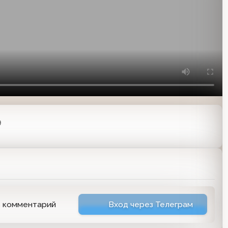
9
ь комментарий
Вход через Телеграм