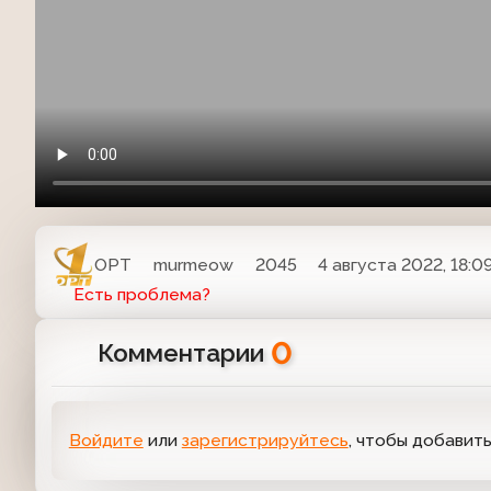
ОРТ
murmeow
2045
4 августа 2022, 18:0
Есть проблема?
0
Комментарии
Войдите
или
зарегистрируйтесь
, чтобы добавит