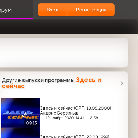
орум
Вход
Регистрация
Здесь и
Другие выпуски программы
сейчас
Здесь и сейчас (ОРТ, 18.05.2000)
Андрис Берзиньш
12 ноября 2020, 14:41
2158
09:15
Здесь и сейчас (ОРТ, 22.03.1999)