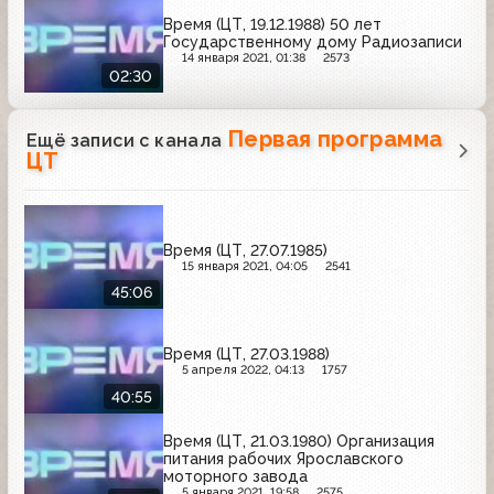
Время (ЦТ, 19.12.1988) 50 лет
Государственному дому Радиозаписи
14 января 2021, 01:38
2573
02:30
Первая программа
Ещё записи с канала
ЦТ
Время (ЦТ, 27.07.1985)
15 января 2021, 04:05
2541
45:06
Время (ЦТ, 27.03.1988)
5 апреля 2022, 04:13
1757
40:55
Время (ЦТ, 21.03.1980) Организация
питания рабочих Ярославского
моторного завода
5 января 2021, 19:58
2575