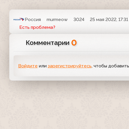
Россия
murmeow
3024
25 мая 2022, 17:31
Есть проблема?
0
Комментарии
Войдите
или
зарегистрируйтесь
, чтобы добавит