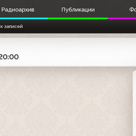
Радиоархив
Публикации
Ф
к записей
 20:00