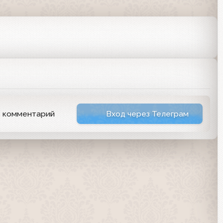
ь комментарий
Вход через Телеграм