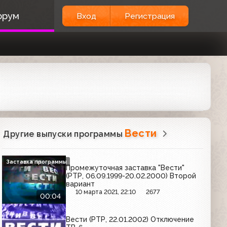
орум
Вход
Регистрация
Вести
Другие выпуски программы
Заставка программы
Промежуточная заставка "Вести"
(РТР, 06.09.1999-20.02.2000) Второй
вариант
10 марта 2021, 22:10
2677
00:04
Вести (РТР, 22.01.2002) Отключение