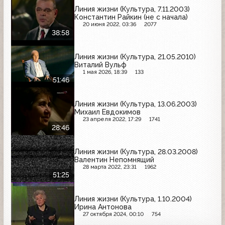
Линия жизни (Культура, 7.11.2003)
Константин Райкин (не с начала)
20 июня 2022, 03:36
2077
38:58
Линия жизни (Культура, 21.05.2010)
Виталий Вульф
1 мая 2026, 18:39
133
51:46
Линия жизни (Культура, 13.06.2003)
Михаил Евдокимов
23 апреля 2022, 17:29
1741
28:46
Линия жизни (Культура, 28.03.2008)
Валентин Непомнящий
28 марта 2022, 23:31
1962
51:25
Линия жизни (Культура, 1.10.2004)
Ирина Антонова
27 октября 2024, 00:10
754