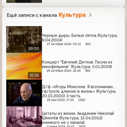
Культура
Ещё записи с канала
Черные дыры. Белые пятна (Культура,
9.04.2004)
27 октября 2024, 00:12
650
39:00
Концерт “Евгений Дятлов. Песни из
кинофильмов” (Культура, 5.01.2009)
25 октября 2024, 22:24
994
51:55
Д/ф «Игорь Моисеев. Я вспоминаю...
гастроль длиною в жизнь» (Культура,
20.01.2000) 3 часть
25 мая 2022, 17:25
1560
Цитаты из жизни. Академик Николай
Шмелёв (Культура, 15.04.2002)
(немного не с начала)
2 июня 2024, 15:42
1676