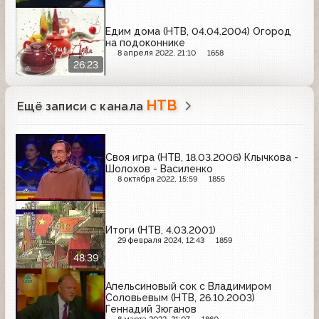
Едим дома (НТВ, 04.04.2004) Огород
на подоконнике
8 апреля 2022, 21:10
1658
26:23
НТВ
Ещё записи с канала
Своя игра (НТВ, 18.03.2006) Клычкова -
Шолохов - Василенко
8 октября 2022, 15:59
1855
Итоги (НТВ, 4.03.2001)
29 февраля 2024, 12:43
1859
48:39
Апельсиновый сок с Владимиром
Соловьевым (НТВ, 26.10.2003)
Геннадий Зюганов