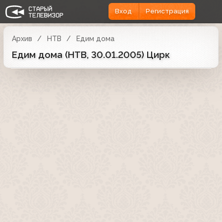
Вход
Регистрация
Архив
НТВ
Едим дома
Едим дома (НТВ, 30.01.2005) Цирк