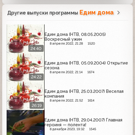
Едим дома
Другие выпуски программы
Едим дома (НТВ, 08.05.2005)
Воскресный ужин
8 апреля 2022, 21:28
1520
24:40
Едим дома (НТВ, 05.09.2004) Открытие
сезона
8 апреля 2022, 21:14
1674
24:22
Едим дома (НТВ, 25.03.2007) Веселая
компания
8 апреля 2022, 21:52
1614
26:19
Едим дома (НТВ, 29.04.2007) Главная
героиня — полента!
8 декабря 2023, 19:32
1545