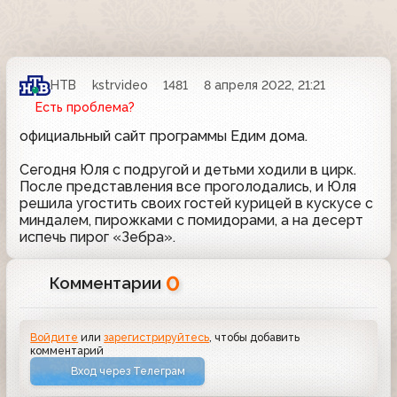
НТВ
kstrvideo
1481
8 апреля 2022, 21:21
Есть проблема?
официальный сайт программы Едим дома.
Сегодня Юля с подругой и детьми ходили в цирк.
После представления все проголодались, и Юля
решила угостить своих гостей курицей в кускусе с
миндалем, пирожками с помидорами, а на десерт
испечь пирог «Зебра».
0
Комментарии
Войдите
или
зарегистрируйтесь
, чтобы добавить
комментарий
Вход через Телеграм