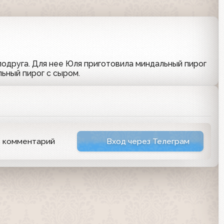
подруга. Для нее Юля приготовила миндальный пирог
льный пирог с сыром.
ь комментарий
Вход через Телеграм