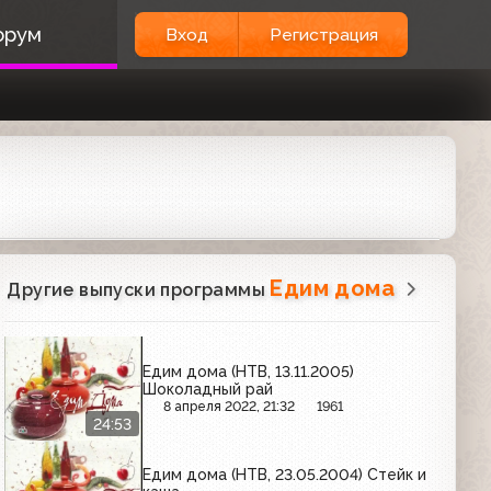
орум
Вход
Регистрация
Едим дома
Другие выпуски программы
Едим дома (НТВ, 13.11.2005)
Шоколадный рай
8 апреля 2022, 21:32
1961
24:53
Едим дома (НТВ, 23.05.2004) Стейк и