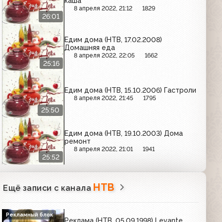
каша
8 апреля 2022, 21:12
1829
26:01
Едим дома (НТВ, 17.02.2008)
Домашняя еда
8 апреля 2022, 22:05
1662
25:16
Едим дома (НТВ, 15.10.2006) Гастроли
8 апреля 2022, 21:45
1795
25:50
Едим дома (НТВ, 19.10.2003) Дома
ремонт
8 апреля 2022, 21:01
1941
25:52
НТВ
Ещё записи с канала
Рекламный блок
Реклама (НТВ, 05.09.1998) Levante,