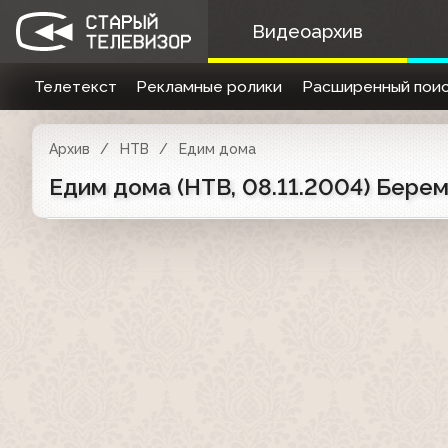
Видеоархив
Телетекст
Рекламные ролики
Расширенный поис
Архив
НТВ
Едим дома
Едим дома (НТВ, 08.11.2004) Бере