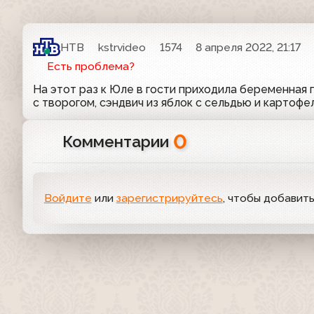
НТВ
kstrvideo
1574
8 апреля 2022, 21:17
Есть проблема?
На этот раз к Юле в гости приходила беременная 
с творогом, сэндвич из яблок с сельдью и картофе
0
Комментарии
Войдите
или
зарегистрируйтесь
, чтобы добавит