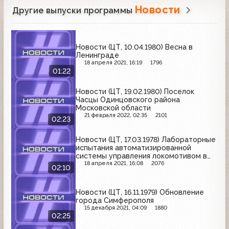
Новости
Другие выпуски программы
Новости (ЦТ, 10.04.1980) Весна в
Ленинграде
18 апреля 2021, 16:19
1796
01:22
Новости (ЦТ, 19.02.1980) Поселок
Часцы Одинцовского района
Московской области
21 февраля 2022, 02:35
2101
02:23
Новости (ЦТ, 17.03.1978) Лабораторные
испытания автоматизированной
системы управления локомотивом в
МИИТе
18 апреля 2021, 16:08
2076
02:10
Новости (ЦТ, 16.11.1979) Обновление
города Симферополя
15 декабря 2021, 04:09
1880
02:25