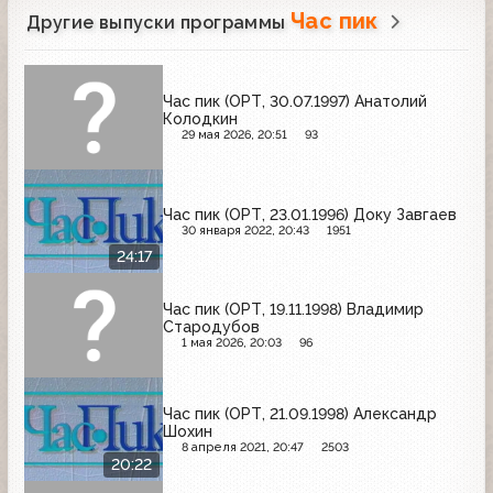
Час пик
Другие выпуски программы
Час пик (ОРТ, 30.07.1997) Анатолий
Колодкин
29 мая 2026, 20:51
93
Час пик (ОРТ, 23.01.1996) Доку Завгаев
30 января 2022, 20:43
1951
24:17
Час пик (ОРТ, 19.11.1998) Владимир
Стародубов
1 мая 2026, 20:03
96
Час пик (ОРТ, 21.09.1998) Александр
Шохин
8 апреля 2021, 20:47
2503
20:22