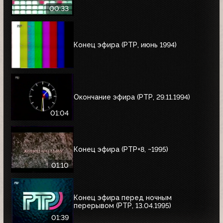
00:33
Конец эфира (РТР, июнь 1994)
Окончание эфира (РТР, 29.11.1994)
01:04
Конец эфира (РТР+8, ~1995)
01:10
Конец эфира перед ночным
перерывом (РТР, 13.04.1995)
01:39