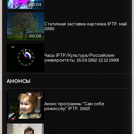
00:04
Статичная заставка-картинка (РТР, май
1995)
00:06
Часы (РТР/Культура/Российские
университеты, 16.09.1992-12.12.1999)
АНОНСЫ
Анонс программы "Сам себе
режиссёр" (РТР, 1992)
00:22