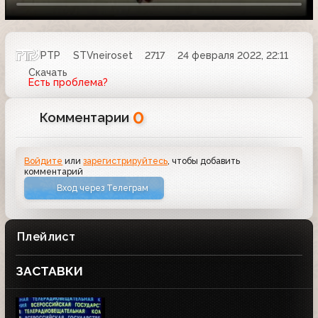
РТР
STVneiroset
2717
24 февраля 2022, 22:11
Скачать
Есть проблема?
0
Комментарии
Войдите
или
зарегистрируйтесь
, чтобы добавить
комментарий
Вход через Телеграм
Плейлист
ЗАСТАВКИ