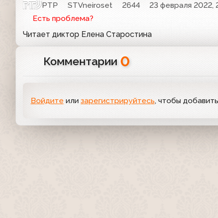
РТР
STVneiroset
2644
23 февраля 2022, 
Есть проблема?
Читает диктор Елена Старостина
0
Комментарии
Войдите
или
зарегистрируйтесь
, чтобы добавит