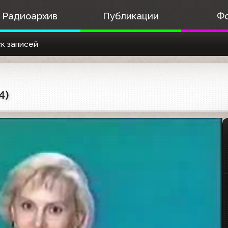
Радиоархив
Публикации
Ф
к записей
4)