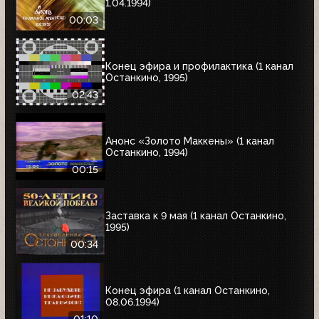
1.04.1994)
00:03
Конец эфира и профилактика (1 канал
Останкино, 1995)
02:43
Анонс «Золото Маккены» (1 канал
Останкино, 1994)
00:15
Заставка к 9 мая (1 канал Останкино,
1995)
00:34
Конец эфира (1 канал Останкино,
08.06.1994)