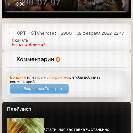
ОРТ
STVneiroset
2900
19 февраля 2022, 22:47
Скачать
Есть проблема?
0
Комментарии
Войдите
или
зарегистрируйтесь
, чтобы добавить
комментарий
Вход через Телеграм
Плейлист
Статичная заставка (Останкино,