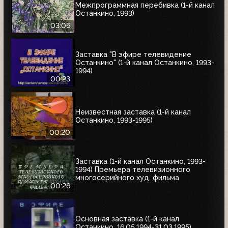
Межпрограммная перебивка (1-й канал
Останкино, 1993)
03:06
Заставка "В эфире телевидение
Останкино" (1-й канал Останкино, 1993-
1994)
00:23
Неизвестная заставка (1-й канал
Останкино, 1993-1995)
00:20
Заставка (1-й канал Останкино, 1993-
1994) Премьера телевизионного
многосерийного худ. фильма
00:26
Основная заставка (1-й канал
Останкино, 16.05.1994-31.03.1995)