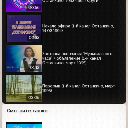
Останкино, 1993-1994) Круги
00:56
Начало эфира (1-й канал Останкино,
14.03.1994)
02:32
Заставка окончания "Музыкального
часа" + объявление (1-й канал
Останкино, март 1995)
01:12
Перерыв (1-й канал Останкино, март
1995)
03:05
Смотрите также