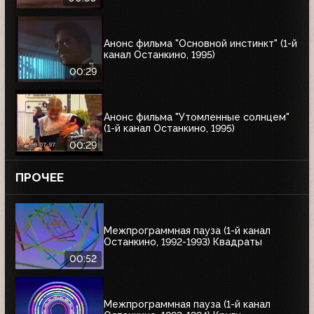
Анонс фильма "Основной инстинкт" (1-й
канал Останкино, 1995)
00:29
Анонс фильма "Утомленные солнцем"
(1-й канал Останкино, 1995)
00:29
ПРОЧЕЕ
Межпрограммная пауза (1-й канал
Останкино, 1992-1993) Квадраты
00:52
Межпрограммная пауза (1-й канал