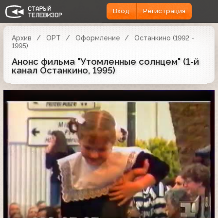
Вход
Регистрация
Архив
ОРТ
Оформление
Останкино (1992 -
1995)
Анонс фильма "Утомленные солнцем" (1-й
канал Останкино, 1995)