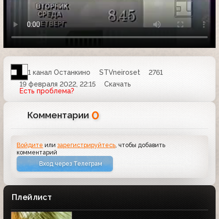
1 канал Останкино
STVneiroset
2761
19 февраля 2022, 22:15
Скачать
Есть проблема?
0
Комментарии
Войдите
или
зарегистрируйтесь
, чтобы добавить
комментарий
Вход через Телеграм
Плейлист