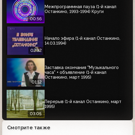
Межпрограммная пауза (1-й канал
Останкино, 1993-1994) Круги
00:56
Начало эфира (1-й канал Останкино,
14.03.1994)
02:32
Заставка окончания "Музыкального
часа" + объявление (1-й канал
Останкино, март 1995)
01:12
Перерыв (1-й канал Останкино, март
1995)
03:05
Смотрите также