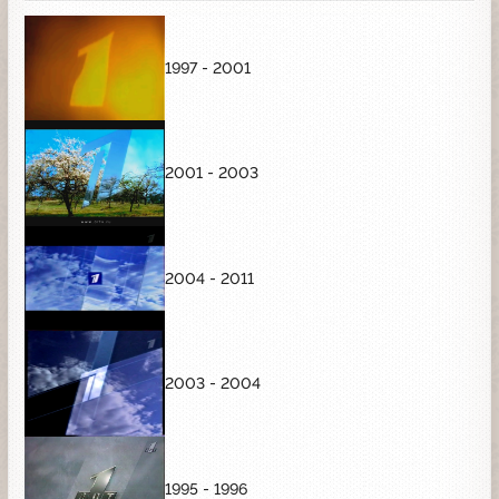
1997 - 2001
2001 - 2003
2004 - 2011
2003 - 2004
1995 - 1996