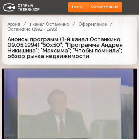
Вход
Регистрация
Архив
1 канал Останкино
Оформление
Останкино (1992 - 1995)
Анонсы программ (1-й канал Останкино,
09.05.1994) "50x50"; "Программа Андрея
Никишина"; "Максима"; "Чтобы помнили";
обзор рынка недвижимости