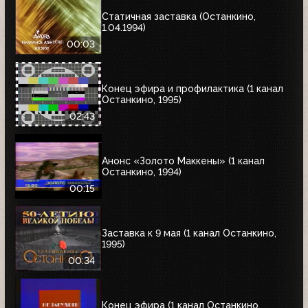
Статичная заставка (Останкино,
1.04.1994)
00:03
Конец эфира и профилактика (1 канал
Останкино, 1995)
02:43
Анонс «Золото Маккены» (1 канал
Останкино, 1994)
00:15
Заставка к 9 мая (1 канал Останкино,
1995)
00:34
Конец эфира (1 канал Останкино,