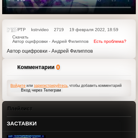
РТР
kstrvideo
2719
19 февраля 2022, 18:59
Скачать
Автор оцифровки - Андрей Филиппов
Есть проблема?
Автор оцифровки - Андрей Филиппов
0
Комментарии
Войдите
или
зарегистрируйтесь
, чтобы добавить комментарий
Вход через Телеграм
Плейлист
ЗАСТАВКИ