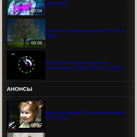
Заставка "Художественный фильм" (РТР,
1994-1995)
00:04
Статичная заставка-картинка (РТР, май
1995)
00:06
Часы (РТР/Культура/Российские
университеты, 16.09.1992-12.12.1999)
АНОНСЫ
Анонс программы "Сам себе режиссёр"
(РТР, 1992)
00:22