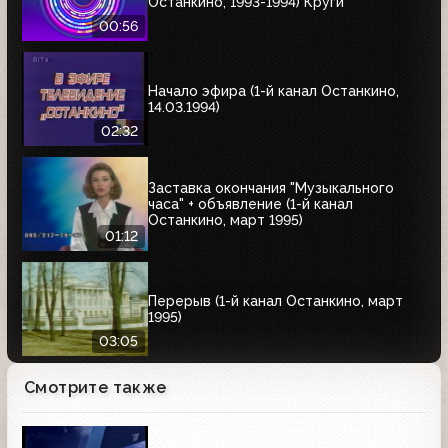
Останкино, 1993-1994) Круги
00:56
Начало эфира (1-й канал Останкино,
14.03.1994)
02:32
Заставка окончания "Музыкального
часа" + объявление (1-й канал
Останкино, март 1995)
01:12
Перерыв (1-й канал Останкино, март
1995)
03:05
Смотрите также