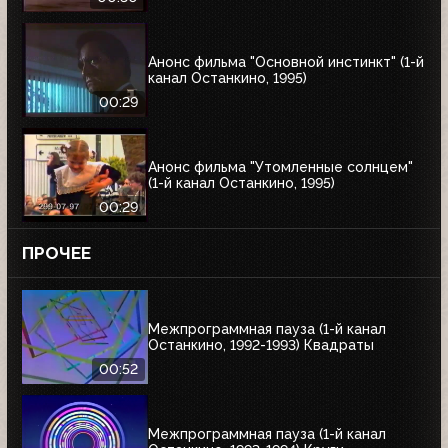
Анонс фильма "Основной инстинкт" (1-й
канал Останкино, 1995)
00:29
Анонс фильма "Утомленные солнцем"
(1-й канал Останкино, 1995)
00:29
ПРОЧЕЕ
Межпрограммная пауза (1-й канал
Останкино, 1992-1993) Квадраты
00:52
Межпрограммная пауза (1-й канал