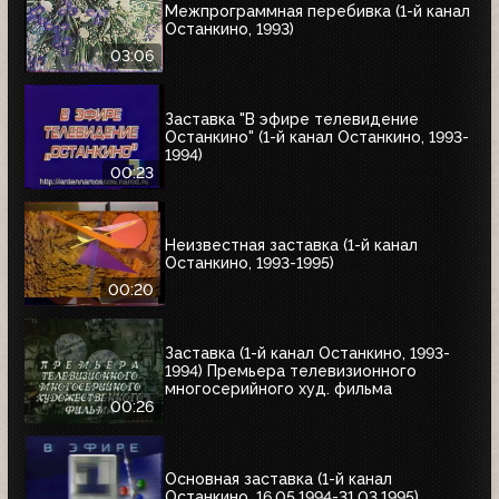
Межпрограммная перебивка (1-й канал
Останкино, 1993)
03:06
Заставка "В эфире телевидение
Останкино" (1-й канал Останкино, 1993-
1994)
00:23
Неизвестная заставка (1-й канал
Останкино, 1993-1995)
00:20
Заставка (1-й канал Останкино, 1993-
1994) Премьера телевизионного
многосерийного худ. фильма
00:26
Основная заставка (1-й канал
Останкино, 16.05.1994-31.03.1995)