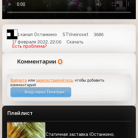
1 канал Останкино
STVneiroset
3686
17 февраля 2022, 22:06
Скачать
Есть проблема?
0
Комментарии
Войдите
или
зарегистрируйтесь
, чтобы добавить
комментарий
Вход через Телеграм
Плейлист
Статичная заставка (Останкино,