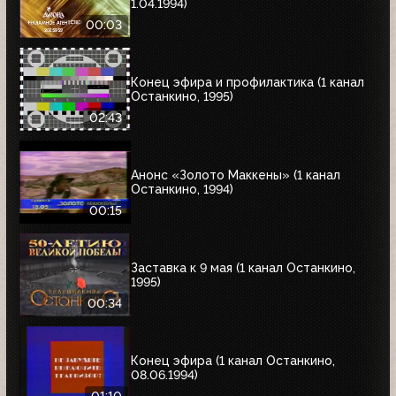
1.04.1994)
00:03
Конец эфира и профилактика (1 канал
Останкино, 1995)
02:43
Анонс «Золото Маккены» (1 канал
Останкино, 1994)
00:15
Заставка к 9 мая (1 канал Останкино,
1995)
00:34
Конец эфира (1 канал Останкино,
08.06.1994)